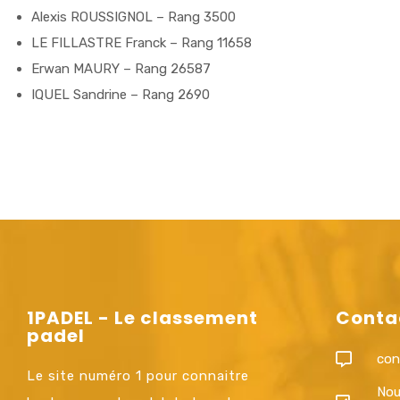
Alexis ROUSSIGNOL – Rang 3500
LE FILLASTRE Franck – Rang 11658
Erwan MAURY – Rang 26587
IQUEL Sandrine – Rang 2690
1PADEL - Le classement
Conta
padel
con
Le site numéro 1 pour connaitre
Nou