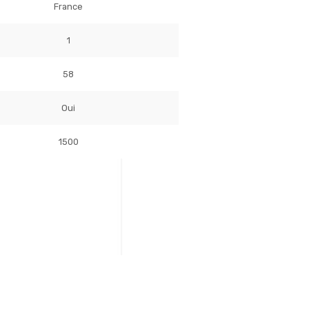
France
1
58
Oui
1500