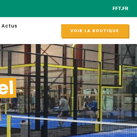
FFT.FR
Retrouv
NOUVEAU
Actus
VOIR LA BOUTIQUE
el