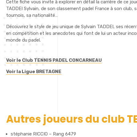
Cette fiche vous invite à explorer en détail la carrière de ce jo
TADDEI Sylvain, de son classement padel France à son club, s
tournois, sa nationalité…
Découvrez le style de jeu unique de Sylvain TADDEI, ses réce
en compétition et les anecdotes qui font de lui un acteur inc
monde du padel.
Voir le Club TENNIS PADEL CONCARNEAU
Voir la Ligue BRETAGNE
Autres joueurs du club
stéphanie RICCIO – Rang 6479