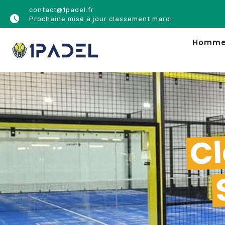
contact@1padel.fr
Prochaine mise à jour classement mardi
Homm
Cl