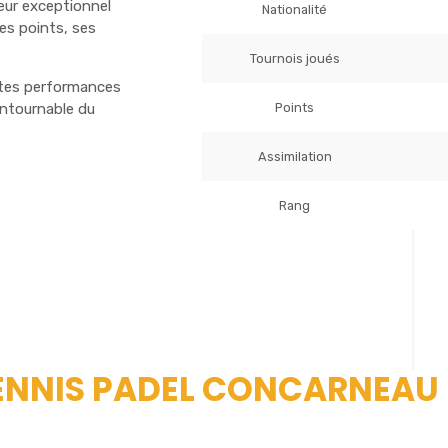
ueur exceptionnel
Nationalité
es points, ses
Tournois joués
ntes performances
Points
ontournable du
Assimilation
Rang
 TENNIS PADEL CONCARNEAU