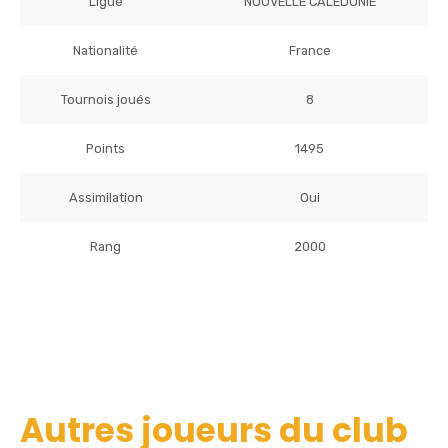
Ligue
NOUVELLE CALEDONIE
Nationalité
France
Tournois joués
8
Points
1495
Assimilation
Oui
Rang
2000
Autres joueurs du club