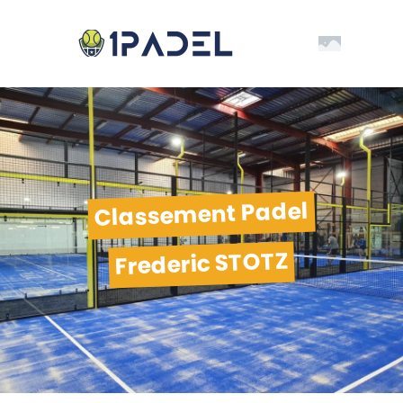
Classement Padel
Frederic STOTZ