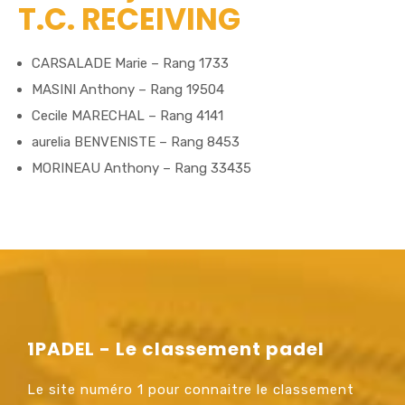
T.C. RECEIVING
CARSALADE Marie – Rang 1733
MASINI Anthony – Rang 19504
Cecile MARECHAL – Rang 4141
aurelia BENVENISTE – Rang 8453
MORINEAU Anthony – Rang 33435
1PADEL - Le classement padel
Le site numéro 1 pour connaitre le classement