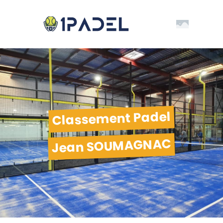
Classement Padel
Jean SOUMAGNAC