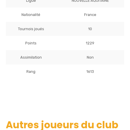
Ligue
NOUVELLE AQUITAINE
Nationalité
France
Tournois joués
10
Points
1229
Assimilation
Non
Rang
1613
Autres joueurs du club