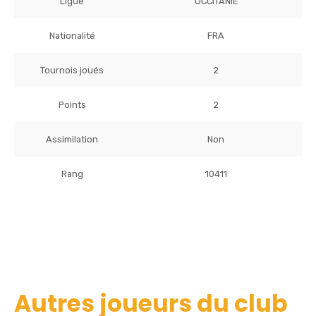
Ligue
OCCITANIE
Nationalité
FRA
Tournois joués
2
Points
2
Assimilation
Non
Rang
10411
Autres joueurs du club