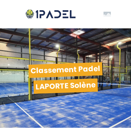
Classement Padel
LAPORTE Solène