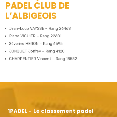
PADEL CLUB DE
L’ALBIGEOIS
Jean-Loup VAYSSE – Rang 26468
Pierre VIGUIER – Rang 22681
Séverine HERON – Rang 6595
JONQUET Joffrey – Rang 4120
CHARPENTIER Vincent – Rang 18582
1PADEL - Le classement padel