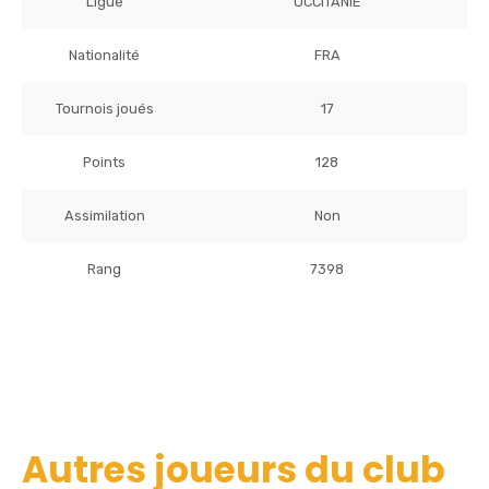
Ligue
OCCITANIE
Nationalité
FRA
Tournois joués
17
Points
128
Assimilation
Non
Rang
7398
Autres joueurs du club