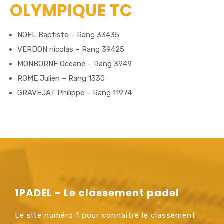
OLYMPIQUE TC
NOEL Baptiste – Rang 33435
VERDON nicolas – Rang 39425
MONBORNE Oceane – Rang 3949
ROME Julien – Rang 1330
GRAVEJAT Philippe – Rang 11974
1PADEL - Le classement padel
Le site numéro 1 pour connaitre le classement