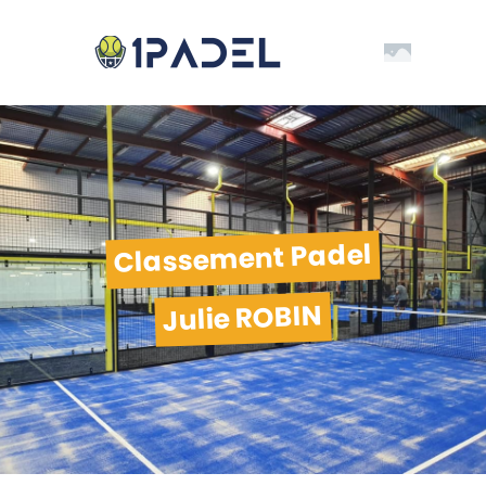
Classement Padel
Julie ROBIN