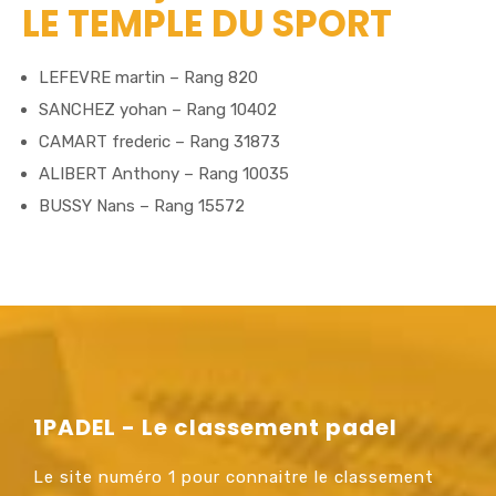
LE TEMPLE DU SPORT
LEFEVRE martin – Rang 820
SANCHEZ yohan – Rang 10402
CAMART frederic – Rang 31873
ALIBERT Anthony – Rang 10035
BUSSY Nans – Rang 15572
1PADEL - Le classement padel
Le site numéro 1 pour connaitre le classement