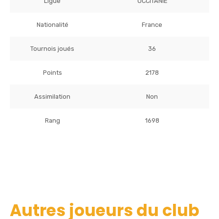
Ligue
OCCITANIE
Nationalité
France
Tournois joués
36
Points
2178
Assimilation
Non
Rang
1698
Autres joueurs du club