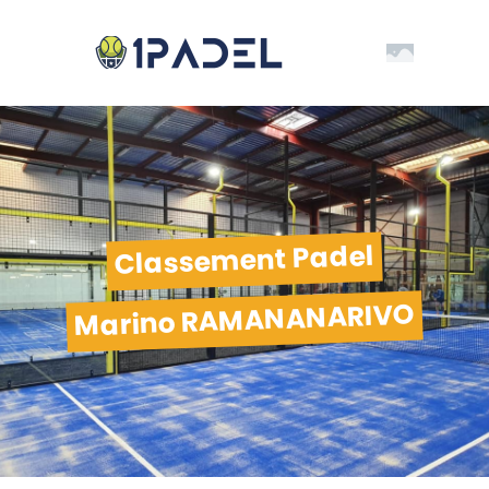
Classement Padel
Marino RAMANANARIVO