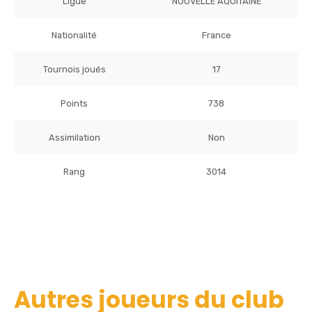
Ligue
NOUVELLE AQUITAINE
Nationalité
France
Tournois joués
17
Points
738
Assimilation
Non
Rang
3014
Autres joueurs du club