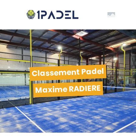
Classement Padel
Maxime RADIERE