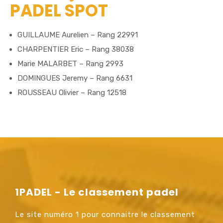
PADEL SPOT
GUILLAUME Aurelien – Rang 22991
CHARPENTIER Eric – Rang 38038
Marie MALARBET – Rang 2993
DOMINGUES Jeremy – Rang 6631
ROUSSEAU Olivier – Rang 12518
1PADEL - Le classement padel
Le site numéro 1 pour connaitre le classement