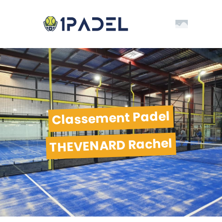
Classement Padel
THEVENARD Rachel