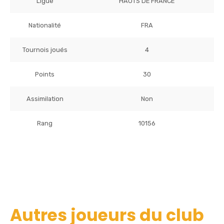
Ligue
HAUTS DE FRANCE
Nationalité
FRA
Tournois joués
4
Points
30
Assimilation
Non
Rang
10156
Autres joueurs du club