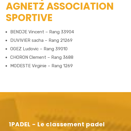
AGNETZ ASSOCIATION
SPORTIVE
BENDJE Vincent – Rang 33904
DUVIVIER sacha – Rang 21269
OGEZ Ludovic – Rang 39010
CHORON Clement – Rang 3688
MODESTE Virginie – Rang 1269
1PADEL - Le classement padel