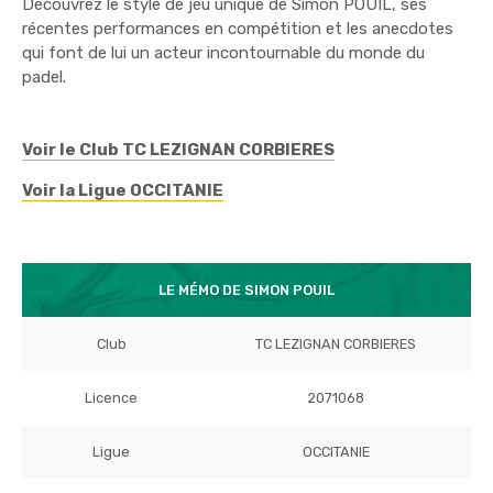
Découvrez le style de jeu unique de Simon POUIL, ses
récentes performances en compétition et les anecdotes
qui font de lui un acteur incontournable du monde du
padel.
Voir le Club TC LEZIGNAN CORBIERES
Voir la Ligue OCCITANIE
LE MÉMO DE SIMON POUIL
Club
TC LEZIGNAN CORBIERES
Licence
2071068
Ligue
OCCITANIE