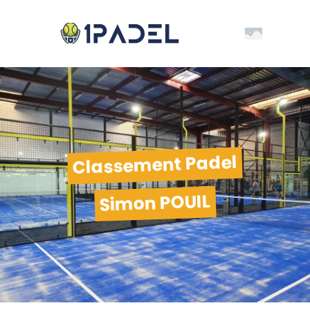
Classement Padel
Simon POUIL