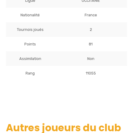
Ligue
OCCITANIE
Nationalité
France
Tournois joués
2
Points
81
Assimilation
Non
Rang
11055
Autres joueurs du club