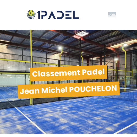
Classement Padel
Jean Michel POUCHELON