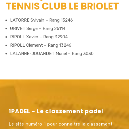
TENNIS CLUB LE BRIOLET
LATORRE Sylvain – Rang 13246
GRIVET Serge – Rang 25114
RIPOLL Xavier – Rang 32904
RIPOLL Clement – Rang 13246
LALANNE-JOUANDET Muriel – Rang 3030
1PADEL - Le classement padel
Le site numéro 1 pour connaitre le classement