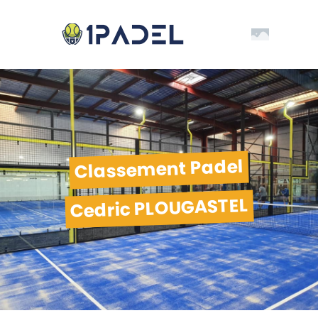
Classement Padel
Cedric PLOUGASTEL