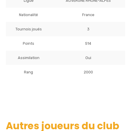
Ligue
AUVERGNE RHONE-ALPES
Nationalité
France
Tournois joués
3
Points
514
Assimilation
Oui
Rang
2000
Autres joueurs du club