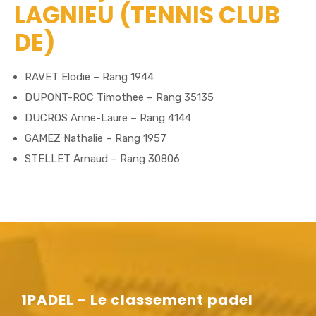
LAGNIEU (TENNIS CLUB
DE)
RAVET Elodie – Rang 1944
DUPONT-ROC Timothee – Rang 35135
DUCROS Anne-Laure – Rang 4144
GAMEZ Nathalie – Rang 1957
STELLET Arnaud – Rang 30806
1PADEL - Le classement padel