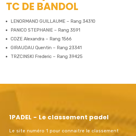
TC DE BANDOL
LENORMAND GUILLAUME – Rang 34310
PANICO STEPHANIE – Rang 3591
COZE Alexandra – Rang 1566
GIRAUDAU Quentin – Rang 23341
TRZCINSKI Frederic – Rang 39425
1PADEL - Le classement padel
Le site numéro 1 pour connaitre le classement