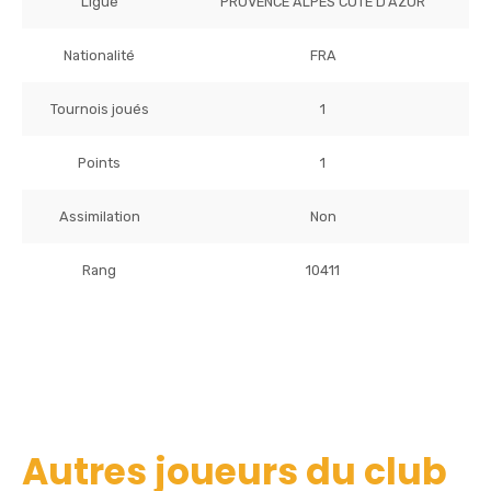
Ligue
PROVENCE ALPES COTE D'AZUR
Nationalité
FRA
Tournois joués
1
Points
1
Assimilation
Non
Rang
10411
Autres joueurs du club