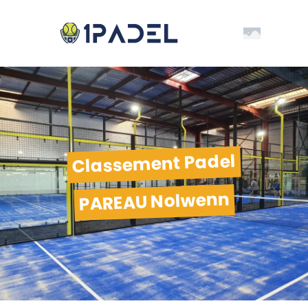
Classement Padel
PAREAU Nolwenn