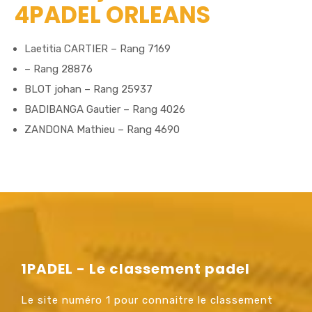
4PADEL ORLEANS
Laetitia CARTIER – Rang 7169
– Rang 28876
BLOT johan – Rang 25937
BADIBANGA Gautier – Rang 4026
ZANDONA Mathieu – Rang 4690
1PADEL - Le classement padel
Le site numéro 1 pour connaitre le classement