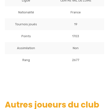
Ligue
CENTRE VAL DE LOIRE
Nationalité
France
Tournois joués
19
Points
1703
Assimilation
Non
Rang
2677
Autres joueurs du club