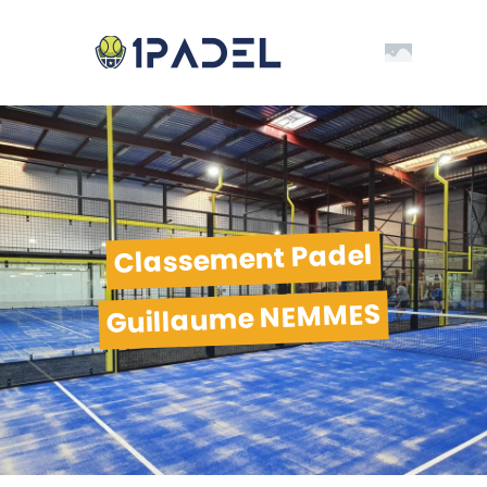
Classement Padel
Guillaume NEMMES