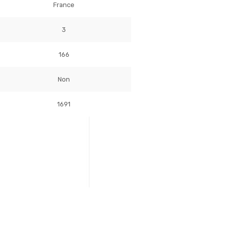
France
3
166
Non
1691