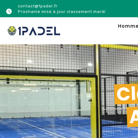
contact@1padel.fr
Prochaine mise à jour classement mardi
Homm
Cl