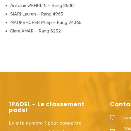
Antoine WEHRLIN – Rang 2500
SIARI Lauren – Rang 4963
MAUERHOFER Philip – Rang 24365
Clara AMAR – Rang 5232
1PADEL - Le classement
Conta
padel
con
Le site numéro 1 pour connaitre
Nou