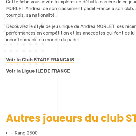
Cette fiche vous invite à explorer en détail la carrière de ce jo
MORLET Andrea, de son classement padel France à son club, 
tournois, sa nationalité…
Découvrez le style de jeu unique de Andrea MORLET, ses réce
performances en compétition et les anecdotes qui font de lui
incontournable du monde du padel.
Voir le Club STADE FRANCAIS
Voir la Ligue ILE DE FRANCE
Autres joueurs du club 
– Rang 2500