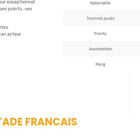
ueur exceptionnel
Nationalité
ses points, ses
Tournois joués
ntes
Points
 un acteur
Assimilation
Rang
STADE FRANCAIS