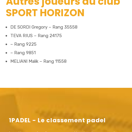
Autres joueurs du club
SPORT HORIZON
DE SORDI Gregory – Rang 35558
TEVA RIUS – Rang 24175
– Rang 9225
– Rang 9851
MELIANI Malik – Rang 11558
1PADEL - Le classement padel