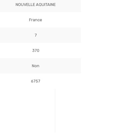
NOUVELLE AQUITAINE
France
7
370
Non
6757