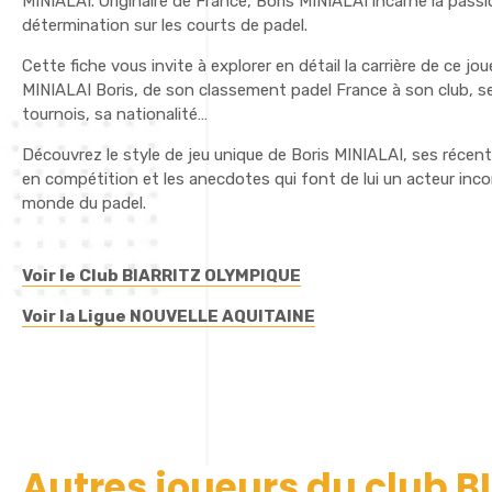
MINIALAI. Originaire de France, Boris MINIALAI incarne la passio
détermination sur les courts de padel.
Cette fiche vous invite à explorer en détail la carrière de ce jo
MINIALAI Boris, de son classement padel France à son club, s
tournois, sa nationalité…
Découvrez le style de jeu unique de Boris MINIALAI, ses réce
en compétition et les anecdotes qui font de lui un acteur inc
monde du padel.
Voir le Club BIARRITZ OLYMPIQUE
Voir la Ligue NOUVELLE AQUITAINE
Autres joueurs du club 