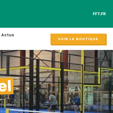
FFT.FR
Re
NOUVEAU
Actus
VOIR LA BOUTIQUE
el