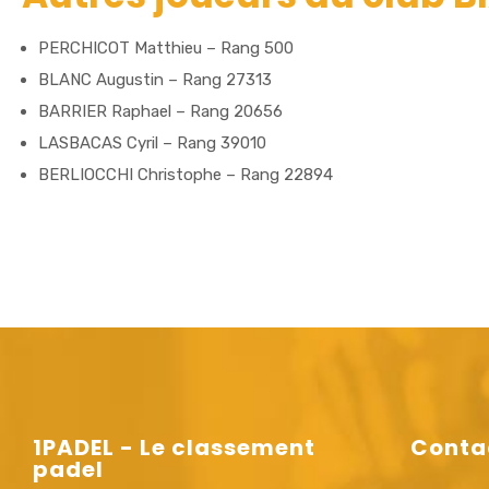
PERCHICOT Matthieu – Rang 500
BLANC Augustin – Rang 27313
BARRIER Raphael – Rang 20656
LASBACAS Cyril – Rang 39010
BERLIOCCHI Christophe – Rang 22894
1PADEL - Le classement
Conta
padel