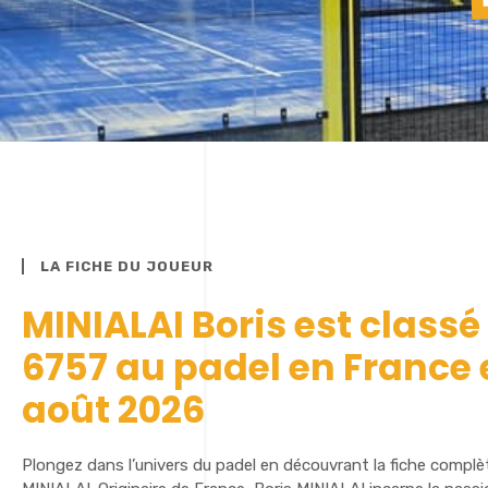
LA FICHE DU JOUEUR
MINIALAI Boris est classé
6757 au padel en France 
août 2026
Plongez dans l’univers du padel en découvrant la fiche complè