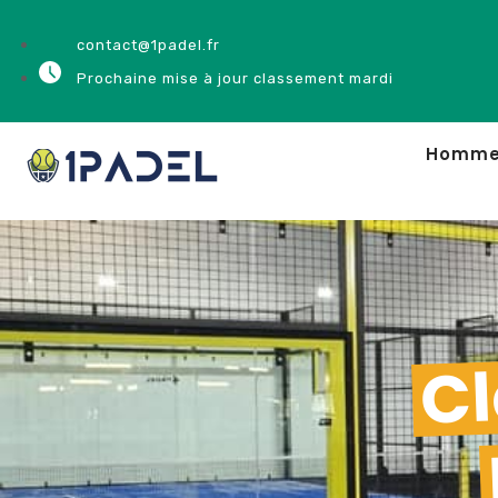
contact@1padel.fr
Prochaine mise à jour classement mardi
Homm
Cl