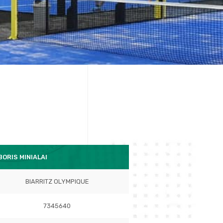
BORIS MINIALAI
BIARRITZ OLYMPIQUE
7345640