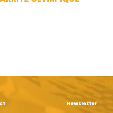
ct
Newsletter