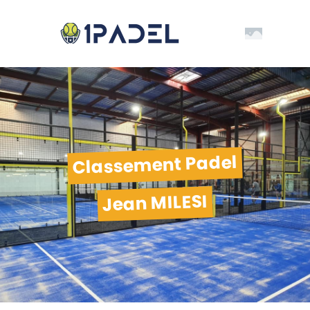
Classement Padel
Jean MILESI