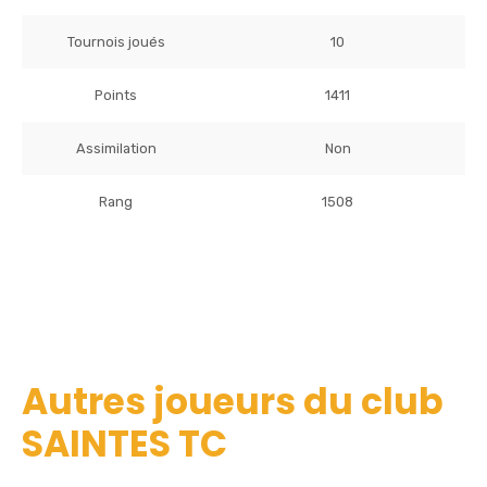
Tournois joués
10
Points
1411
Assimilation
Non
Rang
1508
Autres joueurs du club
SAINTES TC