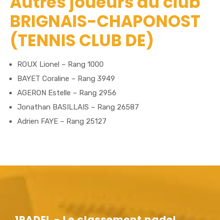
Autres joueurs du club
BRIGNAIS-CHAPONOST
(TENNIS CLUB DE)
ROUX Lionel – Rang 1000
BAYET Coraline – Rang 3949
AGERON Estelle – Rang 2956
Jonathan BASILLAIS – Rang 26587
Adrien FAYE – Rang 25127
1PADEL - Le classement padel