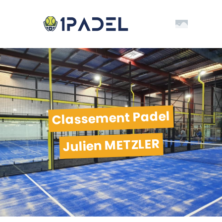
Classement Padel
Julien METZLER