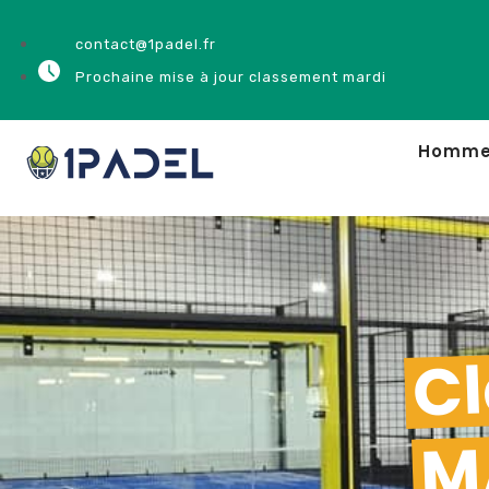
contact@1padel.fr
Prochaine mise à jour classement mardi
Homm
Cl
M