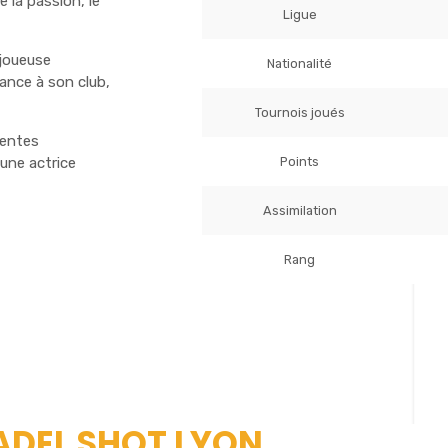
 la passion, le
Ligue
 joueuse
Nationalité
ance à son club,
Tournois joués
centes
Points
une actrice
Assimilation
Rang
PADEL SHOT LYON