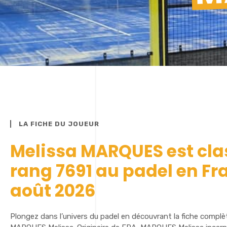
LA FICHE DU JOUEUR
Melissa MARQUES est cla
rang 7691 au padel en Fr
août 2026
Plongez dans l’univers du padel en découvrant la fiche complè