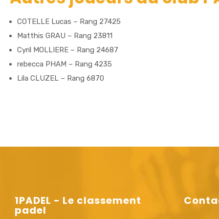
COTELLE Lucas – Rang 27425
Matthis GRAU – Rang 23811
Cyril MOLLIERE – Rang 24687
rebecca PHAM – Rang 4235
Lila CLUZEL – Rang 6870
1PADEL - Le classement
Conta
padel