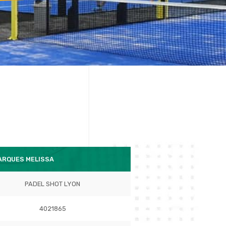
ARQUES MELISSA
PADEL SHOT LYON
4021865