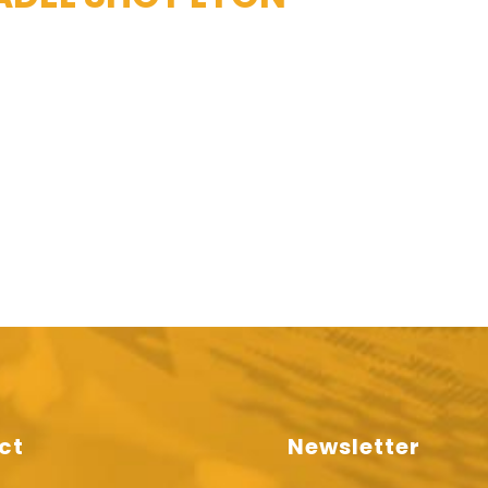
ct
Newsletter