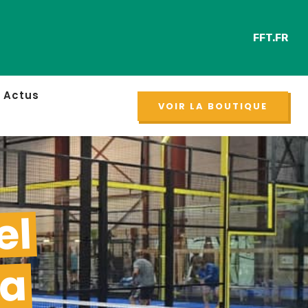
FFT.FR
NOUVEAU
Actus
VOIR LA BOUTIQUE
el
sa