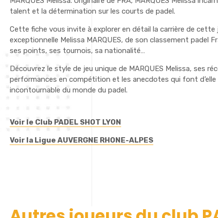
MARQUES Melissa. Originaire de FRA, MARQUES Melissa incarne
talent et la détermination sur les courts de padel.
Cette fiche vous invite à explorer en détail la carrière de cette
exceptionnelle Melissa MARQUES, de son classement padel Fr
ses points, ses tournois, sa nationalité…
Découvrez le style de jeu unique de MARQUES Melissa, ses ré
performances en compétition et les anecdotes qui font d’elle 
incontournable du monde du padel.
Voir le Club PADEL SHOT LYON
Voir la Ligue AUVERGNE RHONE-ALPES
Autres joueurs du club 