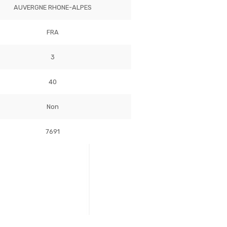
AUVERGNE RHONE-ALPES
FRA
3
40
Non
7691