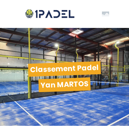
Classement Padel
Yan MARTOS