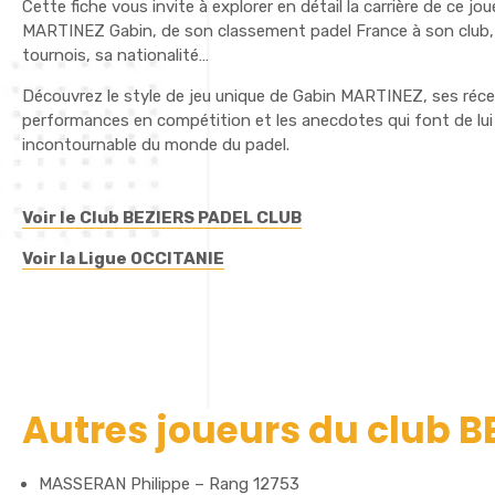
Cette fiche vous invite à explorer en détail la carrière de ce jo
MARTINEZ Gabin, de son classement padel France à son club, 
tournois, sa nationalité…
Découvrez le style de jeu unique de Gabin MARTINEZ, ses réc
performances en compétition et les anecdotes qui font de lui
incontournable du monde du padel.
Voir le Club BEZIERS PADEL CLUB
Voir la Ligue OCCITANIE
Autres joueurs du club B
MASSERAN Philippe – Rang 12753