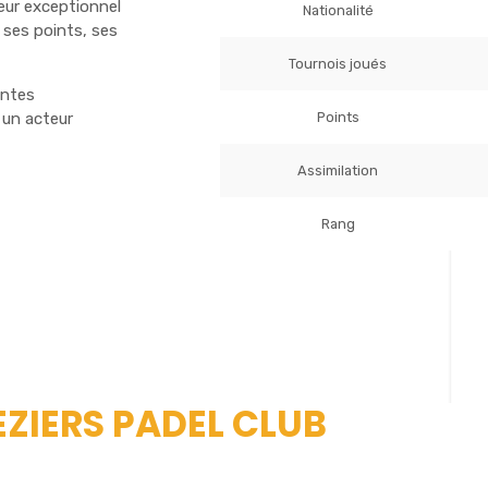
ueur exceptionnel
Nationalité
ses points, ses
Tournois joués
entes
Points
 un acteur
Assimilation
Rang
EZIERS PADEL CLUB