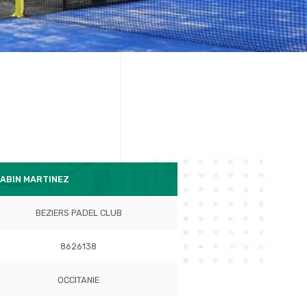
GABIN MARTINEZ
BEZIERS PADEL CLUB
8626138
OCCITANIE