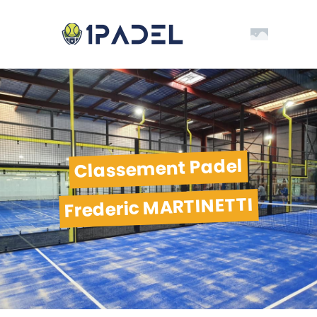
Classement Padel
Frederic MARTINETTI