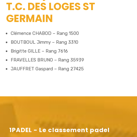
T.C. DES LOGES ST
GERMAIN
Clémence CHABOD – Rang 1500
BOUTBOUL Jimmy – Rang 3310
Brigitte GILLE – Rang 7616
FRAVELLES BRUNO – Rang 35939
JAUFFRET Gaspard – Rang 27425
1PADEL - Le classement padel