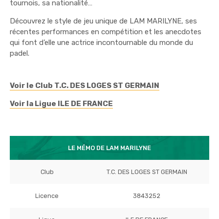
tournois, sa nationalité…
Découvrez le style de jeu unique de LAM MARILYNE, ses
récentes performances en compétition et les anecdotes
qui font d’elle une actrice incontournable du monde du
padel.
Voir le Club T.C. DES LOGES ST GERMAIN
Voir la Ligue ILE DE FRANCE
LE MÉMO DE LAM MARILYNE
Club
T.C. DES LOGES ST GERMAIN
Licence
3843252