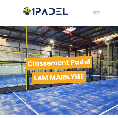
Classement Padel
LAM MARILYNE