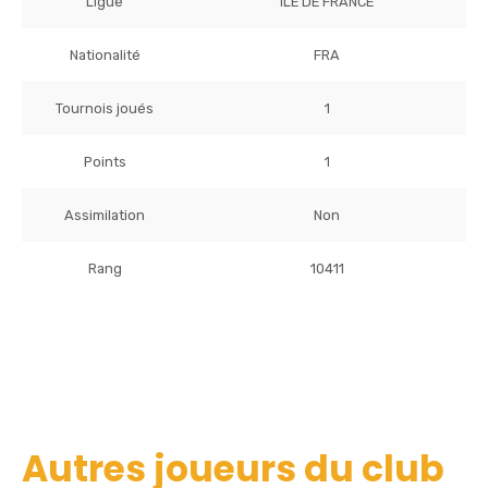
Ligue
ILE DE FRANCE
Nationalité
FRA
Tournois joués
1
Points
1
Assimilation
Non
Rang
10411
Autres joueurs du club