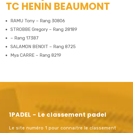
TC HENIN BEAUMONT
RAMU Tony – Rang 30806
STROBBE Gregory – Rang 28189
– Rang 17387
SALAMON BENOIT – Rang 8725
Mya CARRE – Rang 8219
1PADEL - Le classement padel
Le site numéro 1 pour connaitre le classement