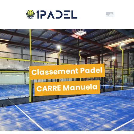
Classement Padel
CARRE Manuela