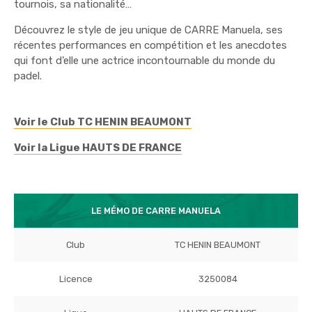
tournois, sa nationalité…
Découvrez le style de jeu unique de CARRE Manuela, ses
récentes performances en compétition et les anecdotes
qui font d’elle une actrice incontournable du monde du
padel.
Voir le Club TC HENIN BEAUMONT
Voir la Ligue HAUTS DE FRANCE
LE MÉMO DE CARRE MANUELA
Club
TC HENIN BEAUMONT
Licence
3250084