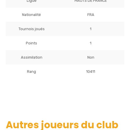
Ligue
HAUTS DE FRANCE
Nationalité
FRA
Tournois joués
1
Points
1
Assimilation
Non
Rang
10411
Autres joueurs du club