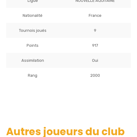
Ligue
NOUVELLE AQUITAINE
Nationalité
France
Tournois joués
9
Points
917
Assimilation
Oui
Rang
2000
Autres joueurs du club