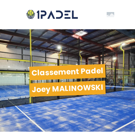
Classement Padel
Joey MALINOWSKI