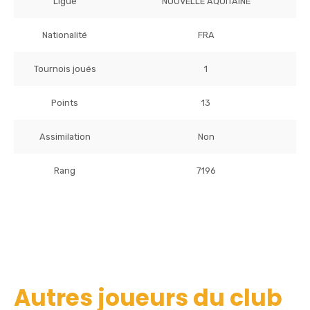
Ligue
NOUVELLE AQUITAINE
Nationalité
FRA
Tournois joués
1
Points
13
Assimilation
Non
Rang
7196
Autres joueurs du club