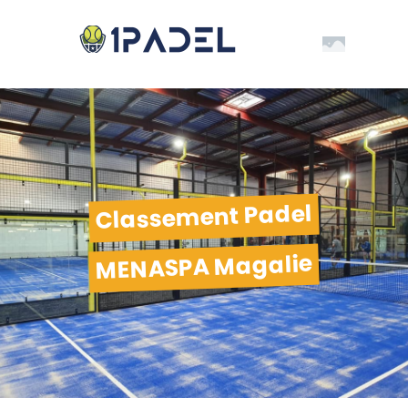
Classement Padel
MENASPA Magalie