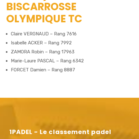
BISCARROSSE
OLYMPIQUE TC
Claire VERGNAUD – Rang 7616
Isabelle ACKER – Rang 7992
ZAMORA Robin – Rang 17963
Marie-Laure PASCAL – Rang 6342
FORCET Damien – Rang 8887
1PADEL - Le classement padel