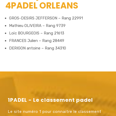
4PADEL ORLEANS
GROS-DESIRS JEFFERSON – Rang 22991
Mathieu OLIVEIRA – Rang 9739
Loïc BOURGEOIS – Rang 21613
FRANCES Julien – Rang 28449
DERIGON antoine – Rang 34310
1PADEL - Le classement padel
Le site numéro 1 pour connaitre le classement