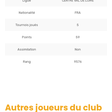
Ligue
CENTRE VAL DE LOIRE
Nationalité
FRA
Tournois joués
5
Points
59
Assimilation
Non
Rang
9576
Autres joueurs du club