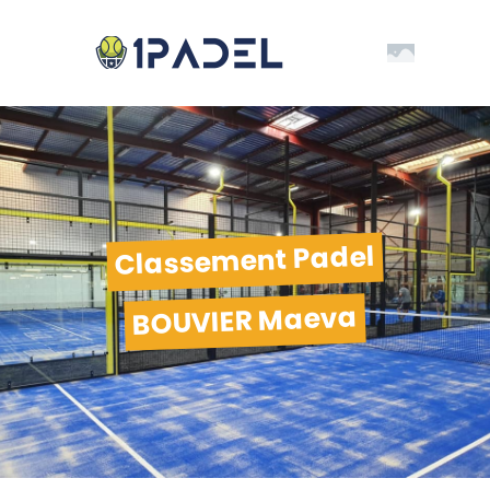
Classement Padel
BOUVIER Maeva