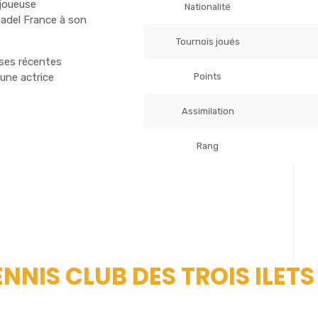
 joueuse
Nationalité
adel France à son
Tournois joués
ses récentes
Points
une actrice
Assimilation
Rang
ENNIS CLUB DES TROIS ILETS