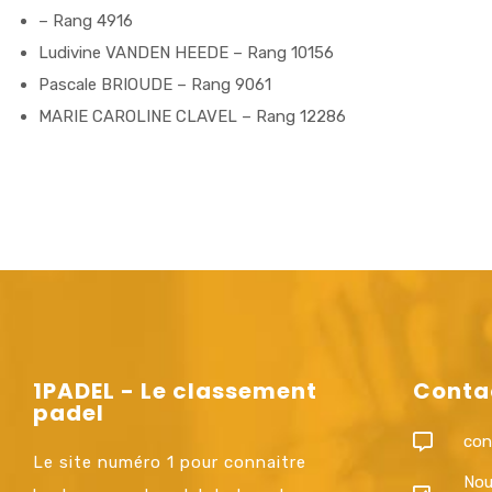
– Rang 4916
Ludivine VANDEN HEEDE – Rang 10156
Pascale BRIOUDE – Rang 9061
MARIE CAROLINE CLAVEL – Rang 12286
1PADEL - Le classement
Conta
padel
con
Le site numéro 1 pour connaitre
Nou