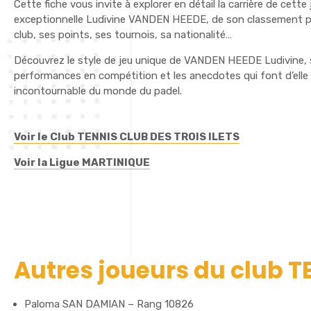
Cette fiche vous invite à explorer en détail la carrière de cette
exceptionnelle Ludivine VANDEN HEEDE, de son classement p
club, ses points, ses tournois, sa nationalité…
Découvrez le style de jeu unique de VANDEN HEEDE Ludivine, 
performances en compétition et les anecdotes qui font d’elle 
incontournable du monde du padel.
Voir le Club TENNIS CLUB DES TROIS ILETS
Voir la Ligue MARTINIQUE
Autres joueurs du club T
Paloma SAN DAMIAN – Rang 10826