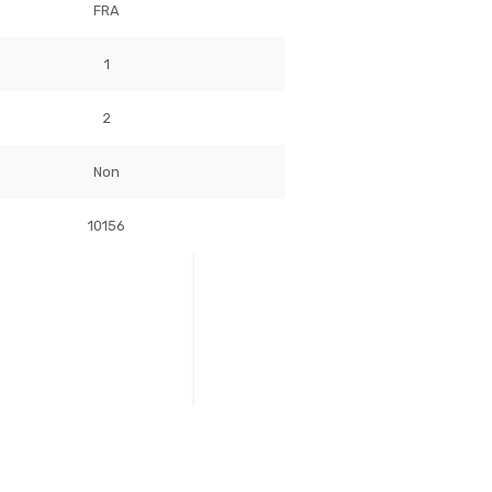
FRA
1
2
Non
10156