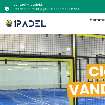
contact@1padel.fr
Prochaine mise à jour classement mardi
Homm
Cl
VAND