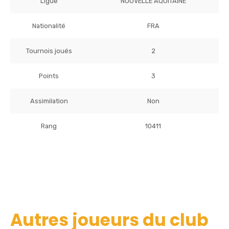
Ligue
NOUVELLE AQUITAINE
Nationalité
FRA
Tournois joués
2
Points
3
Assimilation
Non
Rang
10411
Autres joueurs du club