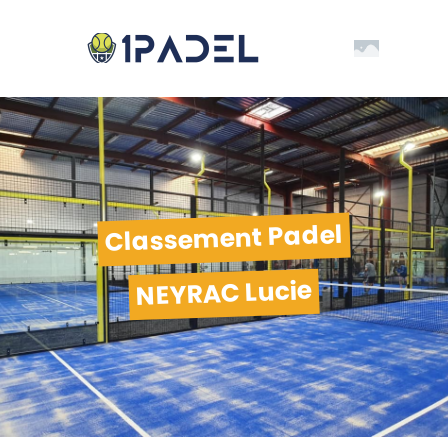
Classement Padel
NEYRAC Lucie