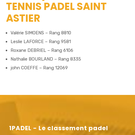
TENNIS PADEL SAINT
ASTIER
Valérie SIMOENS – Rang 8810
Leslie LAFORCE – Rang 9581
Roxane DEBRIEL – Rang 6106
Nathalie BOURLAND – Rang 8335
john COEFFE – Rang 12069
1PADEL - Le classement padel