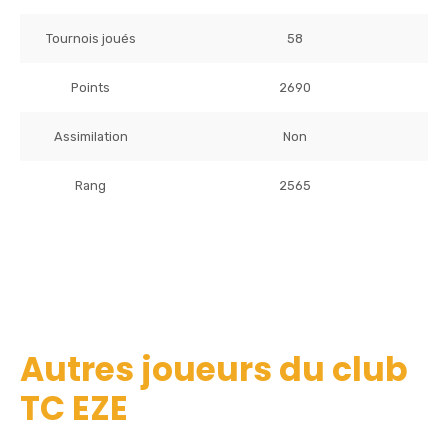
Tournois joués
58
Points
2690
Assimilation
Non
Rang
2565
Autres joueurs du club
TC EZE