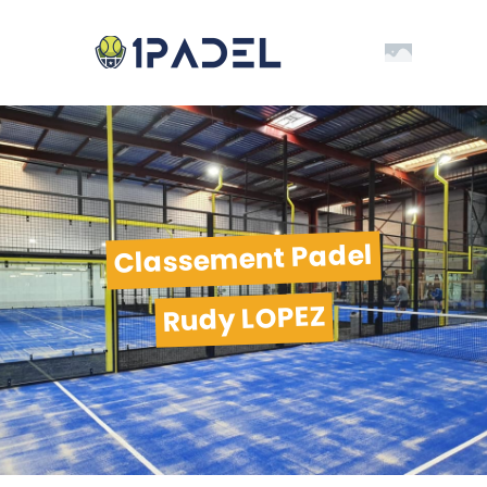
Classement Padel
Rudy LOPEZ