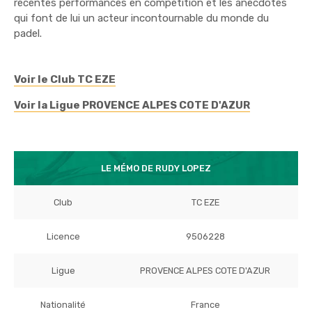
récentes performances en compétition et les anecdotes
qui font de lui un acteur incontournable du monde du
padel.
Voir le Club TC EZE
Voir la Ligue PROVENCE ALPES COTE D'AZUR
LE MÉMO DE RUDY LOPEZ
Club
TC EZE
Licence
9506228
Ligue
PROVENCE ALPES COTE D'AZUR
Nationalité
France