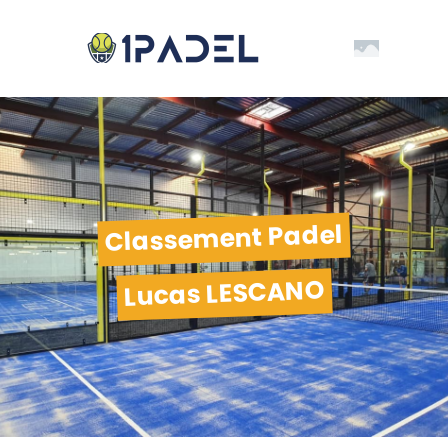
Classement Padel
Lucas LESCANO