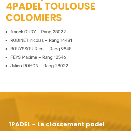
4PADEL TOULOUSE
COLOMIERS
franck GURY – Rang 28022
ROBINET nicolas – Rang 14481
BOUYSSOU Remi – Rang 9848
FEYS Maxime – Rang 12546
Julien ROMON – Rang 28022
1PADEL - Le classement padel