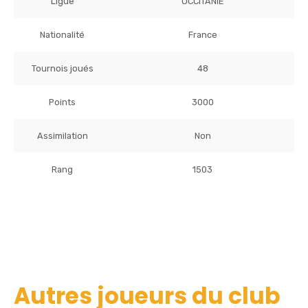
Ligue
OCCITANIE
Nationalité
France
Tournois joués
48
Points
3000
Assimilation
Non
Rang
1503
Autres joueurs du club