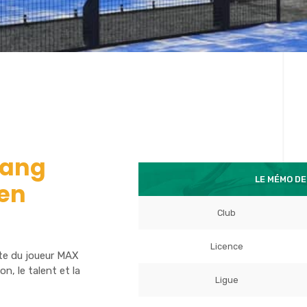
rang
LE MÉMO DE
 en
Club
Licence
ète du joueur MAX
, le talent et la
Ligue