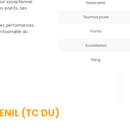
ueur exceptionnel
Nationalité
s points, ses
Tournois joués
tes performances
Points
ontournable du
Assimilation
Rang
ENIL (TC DU)