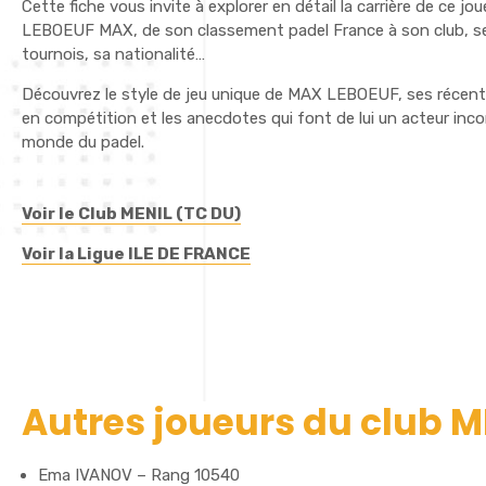
Cette fiche vous invite à explorer en détail la carrière de ce jo
LEBOEUF MAX, de son classement padel France à son club, se
tournois, sa nationalité…
Découvrez le style de jeu unique de MAX LEBOEUF, ses récen
en compétition et les anecdotes qui font de lui un acteur inc
monde du padel.
Voir le Club MENIL (TC DU)
Voir la Ligue ILE DE FRANCE
Autres joueurs du club M
Ema IVANOV – Rang 10540