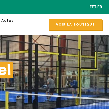
FFT.FR
Ret
NOUVEAU
Actus
VOIR LA BOUTIQUE
el