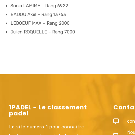
Sonia LAMIME – Rang 6922
BADOU Axel – Rang 13763
LEBOEUF MAX – Rang 2000
Julien ROQUELLE – Rang 7000
1PADEL - Le classement
Conta
padel
con
Le site numéro 1 pour connaitre
Nou