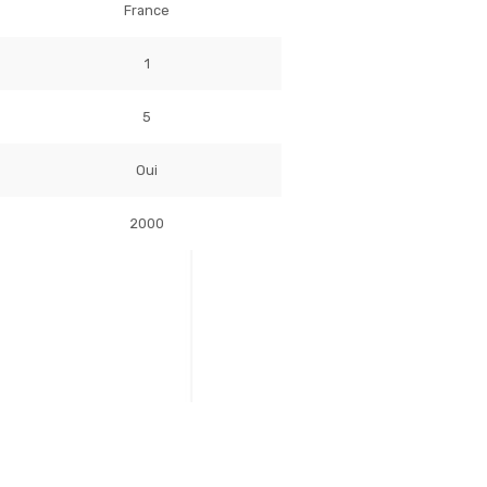
France
1
5
Oui
2000