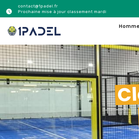
contact@1padel.fr
Prochaine mise à jour classement mardi
Homm
Cl