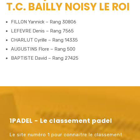
T.C. BAILLY NOISY LE ROI
FILLON Yannick – Rang 30806
LEFEVRE Denis – Rang 7565
CHARLUT Cyrille – Rang 14335
AUGUSTINS Flore – Rang 500
BAPTISTE David – Rang 27425
1PADEL - Le classement padel
Le site numéro 1 pour connaitre le classement