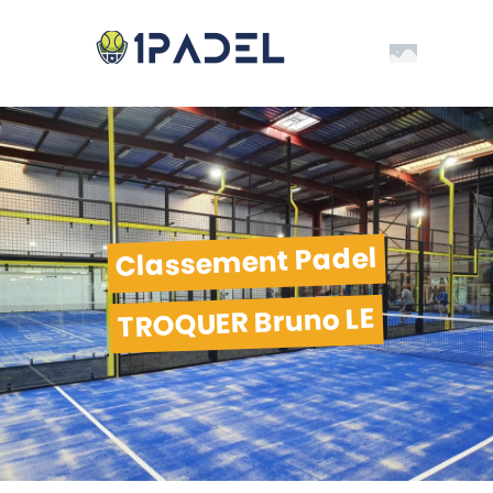
Classement Padel
TROQUER Bruno LE