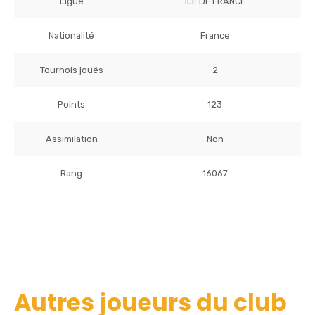
Ligue
ILE DE FRANCE
Nationalité
France
Tournois joués
2
Points
123
Assimilation
Non
Rang
16067
Autres joueurs du club