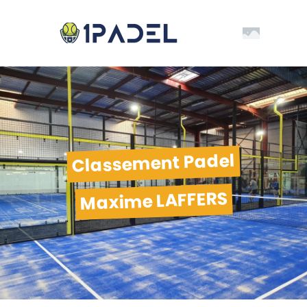
Classement Padel
Maxime LAFFERS