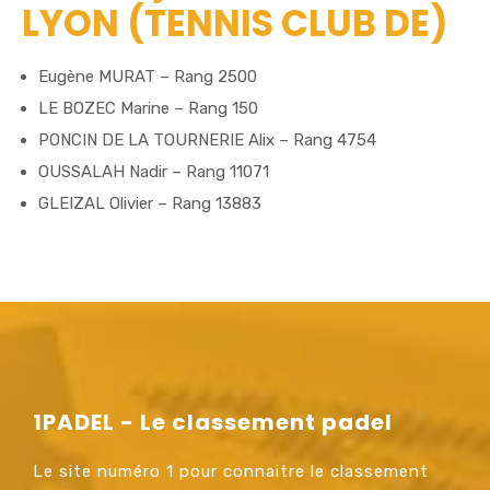
LYON (TENNIS CLUB DE)
Eugène MURAT – Rang 2500
LE BOZEC Marine – Rang 150
PONCIN DE LA TOURNERIE Alix – Rang 4754
OUSSALAH Nadir – Rang 11071
GLEIZAL Olivier – Rang 13883
1PADEL - Le classement padel
Le site numéro 1 pour connaitre le classement