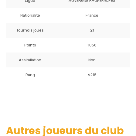
Ligue
AUVERGNE RHONE-ALPES
Nationalité
France
Tournois joués
21
Points
1058
Assimilation
Non
Rang
6215
Autres joueurs du club