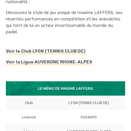
nationalité…
Découvrez le style de jeu unique de maxime LAFFERS, ses
récentes performances en compétition et les anecdotes
qui font de lui un acteur incontournable du monde du
padel.
Voir le Club LYON (TENNIS CLUB DE)
Voir la Ligue AUVERGNE RHONE-ALPES
LE MÉMO DE MAXIME LAFFERS
Club
LYON (TENNIS CLUB DE)
Licence
9254490