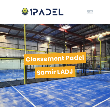
Classement Padel
Samir LADJ