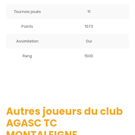
Tournois joués
11
Points
1573
Assimilation
Oui
Rang
1500
Autres joueurs du club
AGASC TC
MONTALEIGNE