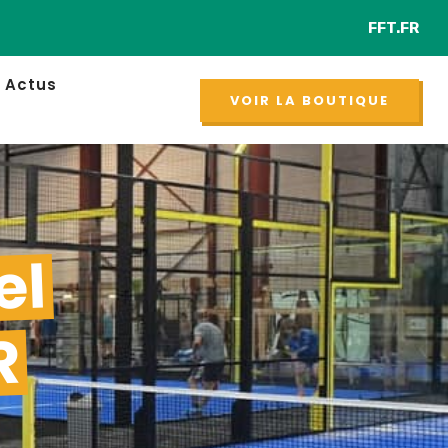
FFT.FR
Retro
NOUVEAU
Actus
VOIR LA BOUTIQUE
el
R