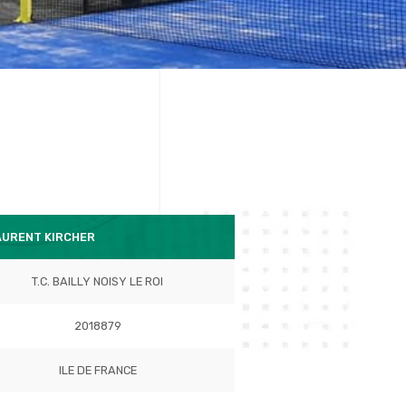
AURENT KIRCHER
T.C. BAILLY NOISY LE ROI
2018879
ILE DE FRANCE