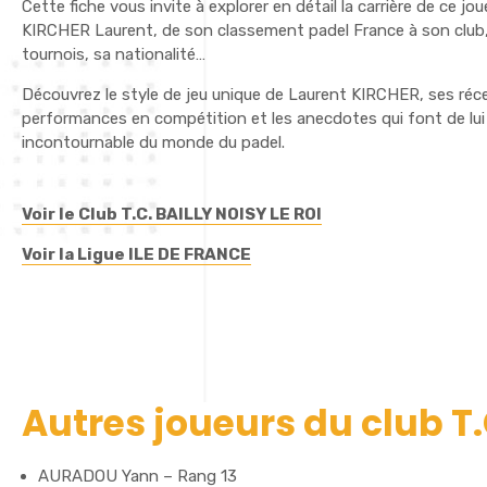
Cette fiche vous invite à explorer en détail la carrière de ce jo
KIRCHER Laurent, de son classement padel France à son club,
tournois, sa nationalité…
Découvrez le style de jeu unique de Laurent KIRCHER, ses réc
performances en compétition et les anecdotes qui font de lui
incontournable du monde du padel.
Voir le Club T.C. BAILLY NOISY LE ROI
Voir la Ligue ILE DE FRANCE
Autres joueurs du club T.
AURADOU Yann – Rang 13