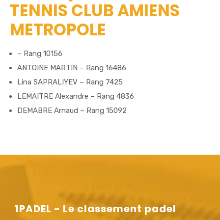
TENNIS CLUB AMIENS
METROPOLE
– Rang 10156
ANTOINE MARTIN – Rang 16486
Lina SAPRALIYEV – Rang 7425
LEMAITRE Alexandre – Rang 4836
DEMABRE Arnaud – Rang 15092
1PADEL - Le classement padel