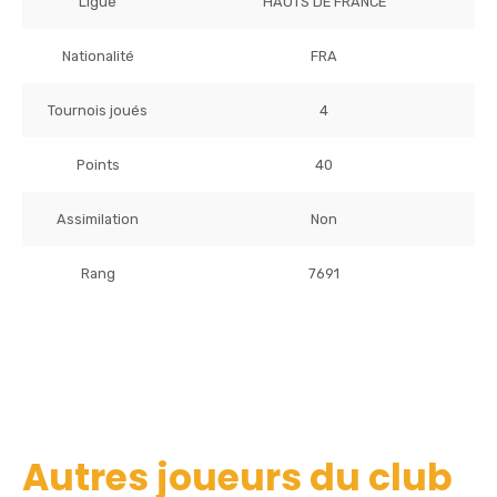
Ligue
HAUTS DE FRANCE
Nationalité
FRA
Tournois joués
4
Points
40
Assimilation
Non
Rang
7691
Autres joueurs du club