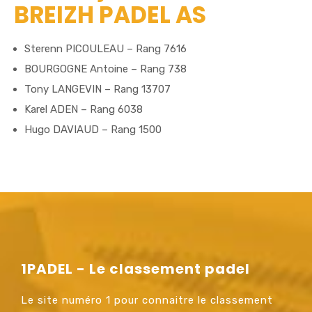
BREIZH PADEL AS
Sterenn PICOULEAU – Rang 7616
BOURGOGNE Antoine – Rang 738
Tony LANGEVIN – Rang 13707
Karel ADEN – Rang 6038
Hugo DAVIAUD – Rang 1500
1PADEL - Le classement padel
Le site numéro 1 pour connaitre le classement