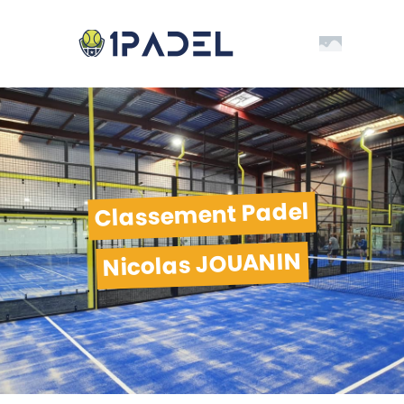
Classement Padel
Nicolas JOUANIN