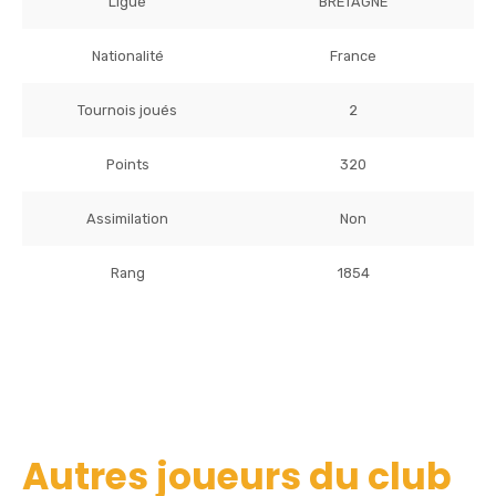
Ligue
BRETAGNE
Nationalité
France
Tournois joués
2
Points
320
Assimilation
Non
Rang
1854
Autres joueurs du club