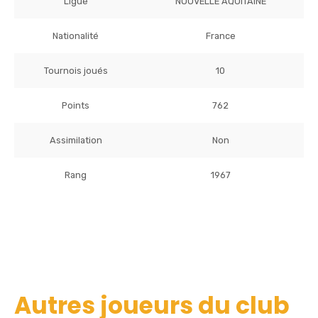
Ligue
NOUVELLE AQUITAINE
Nationalité
France
Tournois joués
10
Points
762
Assimilation
Non
Rang
1967
Autres joueurs du club