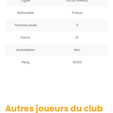
Ligue
ILE DE FRANCE
Nationalité
France
Tournois joués
3
Points
27
Assimilation
Non
Rang
35135
Autres joueurs du club