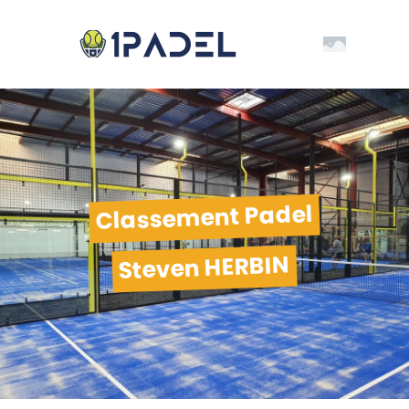
Classement Padel
Steven HERBIN