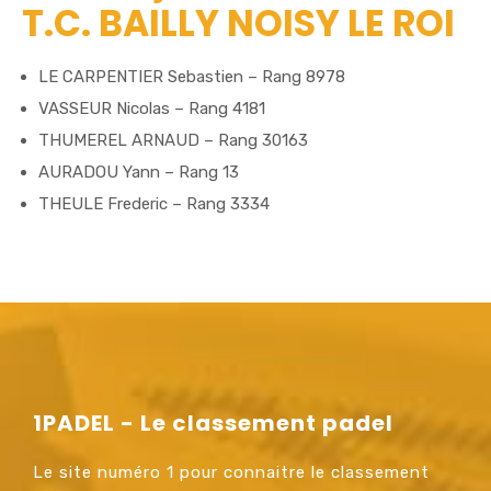
T.C. BAILLY NOISY LE ROI
LE CARPENTIER Sebastien – Rang 8978
VASSEUR Nicolas – Rang 4181
THUMEREL ARNAUD – Rang 30163
AURADOU Yann – Rang 13
THEULE Frederic – Rang 3334
1PADEL - Le classement padel
Le site numéro 1 pour connaitre le classement