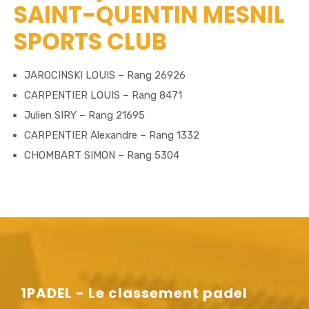
SAINT-QUENTIN MESNIL
SPORTS CLUB
JAROCINSKI LOUIS – Rang 26926
CARPENTIER LOUIS – Rang 8471
Julien SIRY – Rang 21695
CARPENTIER Alexandre – Rang 1332
CHOMBART SIMON – Rang 5304
1PADEL - Le classement padel