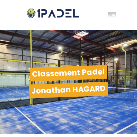
Classement Padel
Jonathan HAGARD