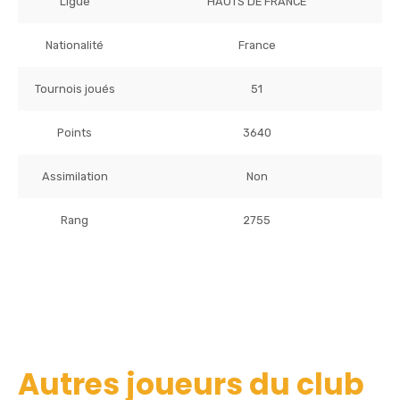
Ligue
HAUTS DE FRANCE
Nationalité
France
Tournois joués
51
Points
3640
Assimilation
Non
Rang
2755
Autres joueurs du club