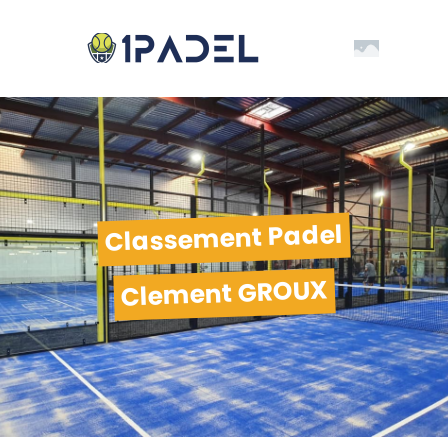
Classement Padel
Clement GROUX