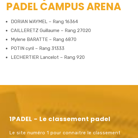
PADEL CAMPUS ARENA
DORIAN WAYMEL – Rang 16364
CAILLERETZ Guillaume – Rang 27020
Mylene BARATTE – Rang 6870
POTIN cyril – Rang 31333
LECHERTIER Lancelot – Rang 920
1PADEL - Le classement padel
Le site numéro 1 pour connaitre le classement