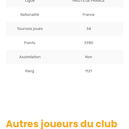
Ligue
HAUTS DE FRANCE
Nationalité
France
Tournois joués
34
Points
3980
Assimilation
Non
Rang
1121
Autres joueurs du club