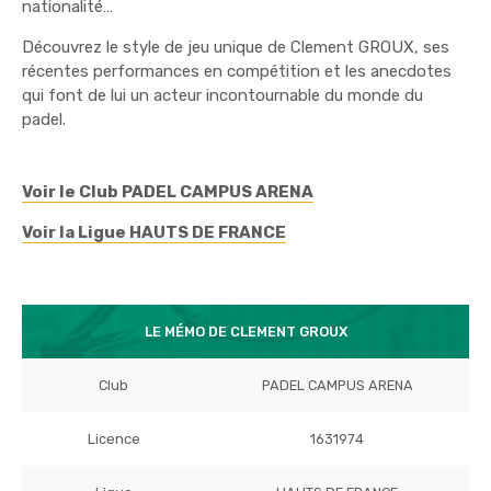
nationalité…
Découvrez le style de jeu unique de Clement GROUX, ses
récentes performances en compétition et les anecdotes
qui font de lui un acteur incontournable du monde du
padel.
Voir le Club PADEL CAMPUS ARENA
Voir la Ligue HAUTS DE FRANCE
LE MÉMO DE CLEMENT GROUX
Club
PADEL CAMPUS ARENA
Licence
1631974