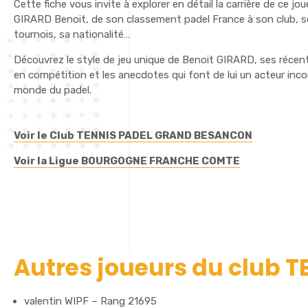
Cette fiche vous invite à explorer en détail la carrière de ce jo
GIRARD Benoit, de son classement padel France à son club, s
tournois, sa nationalité…
Découvrez le style de jeu unique de Benoit GIRARD, ses réce
en compétition et les anecdotes qui font de lui un acteur inc
monde du padel.
Voir le Club TENNIS PADEL GRAND BESANCON
Voir la Ligue BOURGOGNE FRANCHE COMTE
Autres joueurs du club
valentin WIPF – Rang 21695