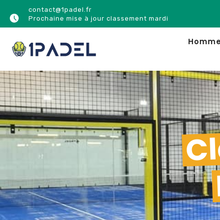
contact@1padel.fr
Prochaine mise à jour classement mardi
Homm
Cl