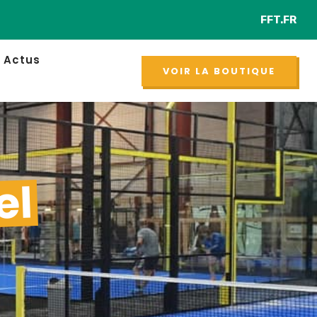
FFT.FR
R
NOUVEAU
Actus
VOIR LA BOUTIQUE
el