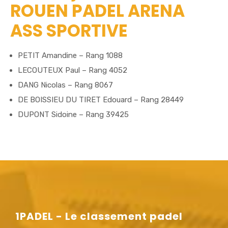
ROUEN PADEL ARENA
ASS SPORTIVE
PETIT Amandine – Rang 1088
LECOUTEUX Paul – Rang 4052
DANG Nicolas – Rang 8067
DE BOISSIEU DU TIRET Edouard – Rang 28449
DUPONT Sidoine – Rang 39425
1PADEL - Le classement padel