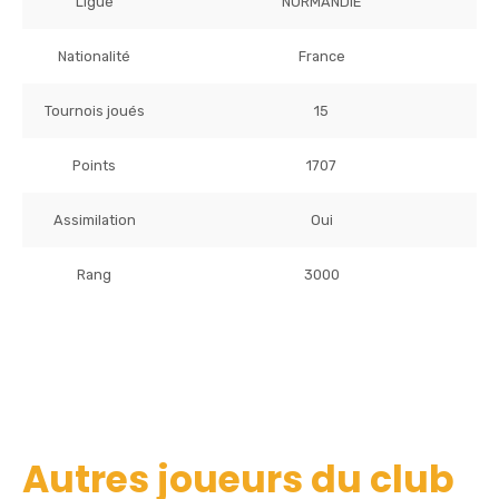
Ligue
NORMANDIE
Nationalité
France
Tournois joués
15
Points
1707
Assimilation
Oui
Rang
3000
Autres joueurs du club