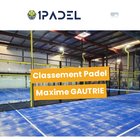
Classement Padel
Maxime GAUTRIE