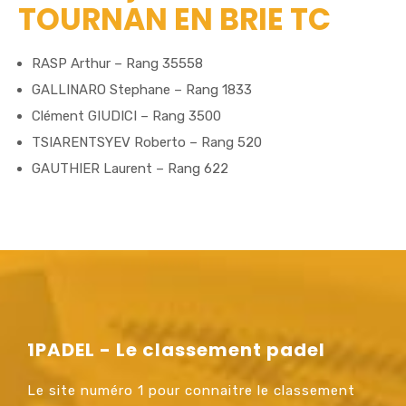
TOURNAN EN BRIE TC
RASP Arthur – Rang 35558
GALLINARO Stephane – Rang 1833
Clément GIUDICI – Rang 3500
TSIARENTSYEV Roberto – Rang 520
GAUTHIER Laurent – Rang 622
1PADEL - Le classement padel
Le site numéro 1 pour connaitre le classement