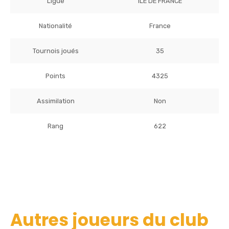
Ligue
ILE DE FRANCE
Nationalité
France
Tournois joués
35
Points
4325
Assimilation
Non
Rang
622
Autres joueurs du club