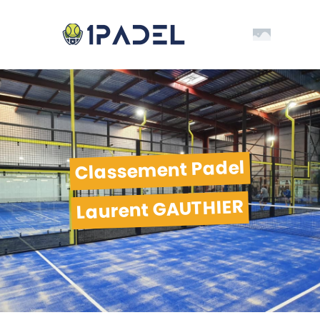
Classement Padel
Laurent GAUTHIER