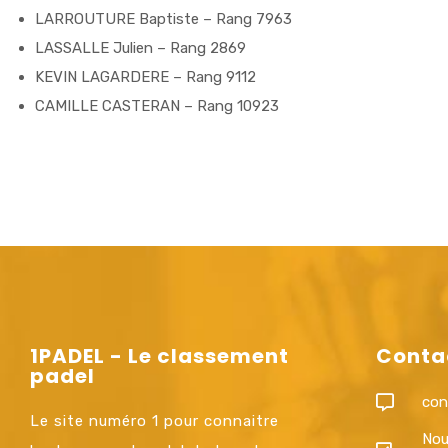
LARROUTURE Baptiste – Rang 7963
LASSALLE Julien – Rang 2869
KEVIN LAGARDERE – Rang 9112
CAMILLE CASTERAN – Rang 10923
1PADEL - Le classement
Conta
padel
con
Le site numéro 1 pour connaitre
Nou