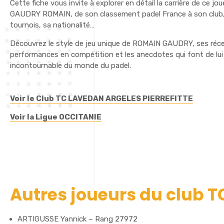
Cette fiche vous invite à explorer en détail la carrière de ce jo
GAUDRY ROMAIN, de son classement padel France à son club,
tournois, sa nationalité…
Découvrez le style de jeu unique de ROMAIN GAUDRY, ses réc
performances en compétition et les anecdotes qui font de lui
incontournable du monde du padel.
Voir le Club TC LAVEDAN ARGELES PIERREFITTE
Voir la Ligue OCCITANIE
Autres joueurs du club 
ARTIGUSSE Yannick – Rang 27972