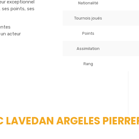
ueur exceptionnel
Nationalité
 ses points, ses
Tournois joués
entes
Points
 un acteur
Assimilation
Rang
TC LAVEDAN ARGELES PIERRE