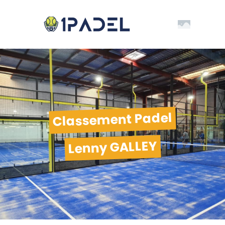
Classement Padel
Lenny GALLEY