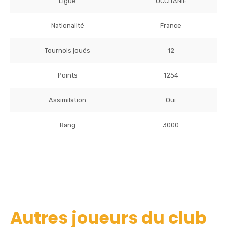
Ligue
OCCITANIE
Nationalité
France
Tournois joués
12
Points
1254
Assimilation
Oui
Rang
3000
Autres joueurs du club