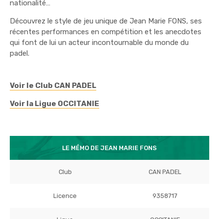
nationalité…
Découvrez le style de jeu unique de Jean Marie FONS, ses
récentes performances en compétition et les anecdotes
qui font de lui un acteur incontournable du monde du
padel.
Voir le Club CAN PADEL
Voir la Ligue OCCITANIE
LE MÉMO DE JEAN MARIE FONS
Club
CAN PADEL
Licence
9358717