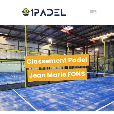
Classement Padel
Jean Marie FONS