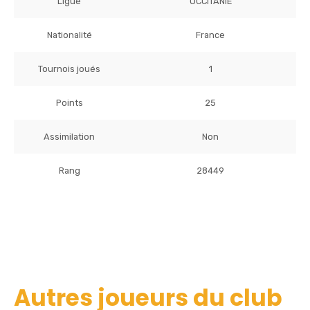
Ligue
OCCITANIE
Nationalité
France
Tournois joués
1
Points
25
Assimilation
Non
Rang
28449
Autres joueurs du club