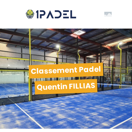
Classement Padel
Quentin FILLIAS