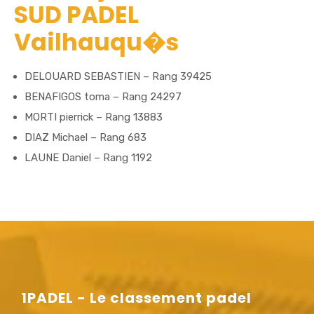
SUD PADEL
Vailhauqu�s
DELOUARD SEBASTIEN – Rang 39425
BENAFIGOS toma – Rang 24297
MORTI pierrick – Rang 13883
DIAZ Michael – Rang 683
LAUNE Daniel – Rang 1192
1PADEL - Le classement padel